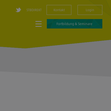
STBDIREKT
Kontakt
Login
Fortbildung & Seminare