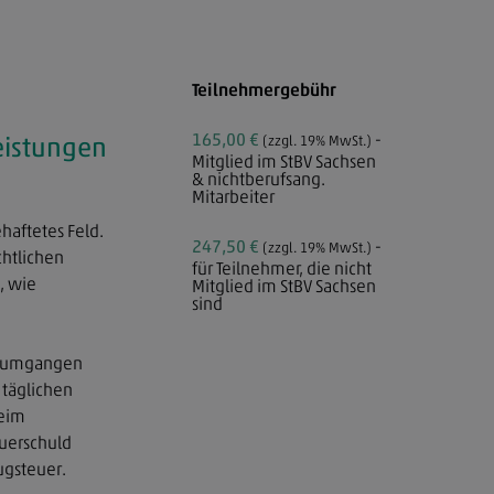
Teilnehmergebühr
165,00 €
-
eistungen
(zzgl. 19% MwSt.)
Mitglied im StBV Sachsen
& nichtberufsang.
Mitarbeiter
haftetes Feld.
247,50 €
-
(zzgl. 19% MwSt.)
htlichen
für Teilnehmer, die nicht
, wie
Mitglied im StBV Sachsen
sind
ke umgangen
 täglichen
beim
euerschuld
ugsteuer.