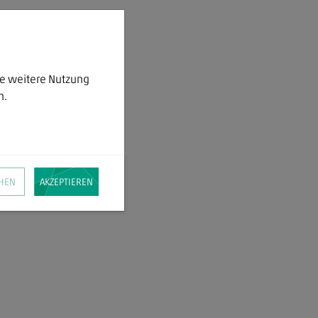
ie weitere Nutzung
n.
HEN
AKZEPTIEREN