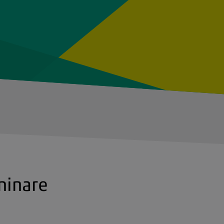
minare