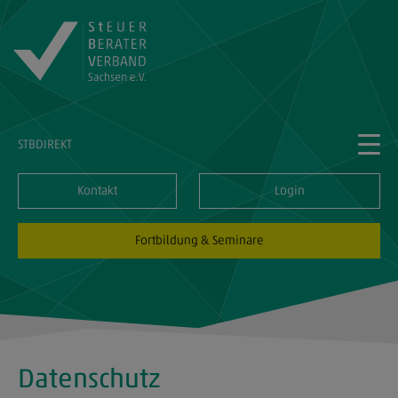
STBDIREKT
Kontakt
Login
Fortbildung & Seminare
Datenschutz