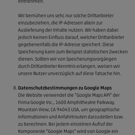
entnehmen.
Wir bemühen uns sehr, nur solche Drittanbieter
einzubeziehen, die IP-Adressen allein zur
Auslieferung der Inhalte nutzen. Wir haben dabei
jedoch keinen Einfluss darauf, welcher Drittanbieter
gegebenenfalls die IP-Adresse speichert. Diese
Speicherung kann zum Beispiel statistischen Zwecken
dienen. Sollten wir von Speicherungsvorgängen
durch Drittanbieter Kenntnis erlangen, weisen wir
unsere Nutzer unverzüglich auf diese Tatsache hin.
Datenschutzbestimmungen zu Google Maps
Die Website verwendet die "Google Maps API" der
Firma Google Inc., 1600 Amphitheatre Parkway,
Mountain View, CA 94043 USA, um geographische
Informationen und Anfahrtrouten darzustellen bzw.
zu berechnen. Bei jedem einzelnen Aufruf der
Komponente "Google Maps" wird von Google ein