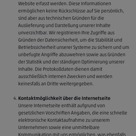
Website erfasst werden. Diese Informationen
ermöglichen keine Rückschlüsse auf Sie persönlich,
StBdirekt
sind aber aus technischen Gründen für die
Auslieferung und Darstellung unserer Inhalte
unverzichtbar. Wir registrieren Ihre Zugriffe aus
Kontakt
Gründen der Datensicherheit, um die Stabilität und
Betriebssicherheit unserer Systeme zu sichern und um
Impressum
unbefugte Angriffe abzuwehren sowie aus Gründen
der Statistik und der ständigen Optimierung unserer
Datenschutz
Inhalte. Die Protokolldaten dienen damit
ausschließlich internen Zwecken und werden
keinesfalls an Dritte weitergegeben.
Kontaktmöglichkeit über die Internetseite
Unsere Internetseite enthält aufgrund von
gesetzlichen Vorschriften Angaben, die eine schnelle
elektronische Kontaktaufnahme zu unserem
Unternehmen sowie eine unmittelbare
Kommunikation mit uns ermöglichen, was ebenfalls