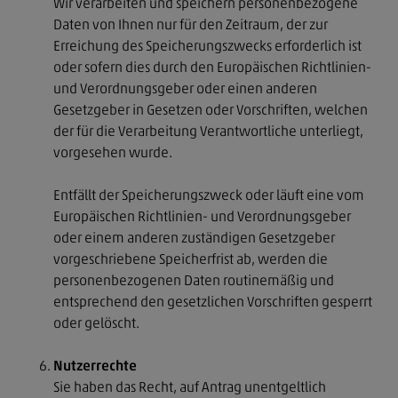
Wir verarbeiten und speichern personenbezogene
Daten von Ihnen nur für den Zeitraum, der zur
Erreichung des Speicherungszwecks erforderlich ist
oder sofern dies durch den Europäischen Richtlinien-
und Verordnungsgeber oder einen anderen
Gesetzgeber in Gesetzen oder Vorschriften, welchen
der für die Verarbeitung Verantwortliche unterliegt,
vorgesehen wurde.
Entfällt der Speicherungszweck oder läuft eine vom
Europäischen Richtlinien- und Verordnungsgeber
oder einem anderen zuständigen Gesetzgeber
vorgeschriebene Speicherfrist ab, werden die
personenbezogenen Daten routinemäßig und
entsprechend den gesetzlichen Vorschriften gesperrt
oder gelöscht.
Nutzerrechte
Sie haben das Recht, auf Antrag unentgeltlich