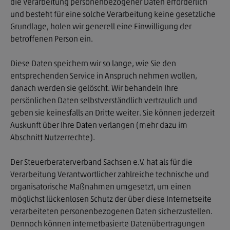
die Verarbeitung personenbezogener Daten erforderlich
und besteht für eine solche Verarbeitung keine gesetzliche
Grundlage, holen wir generell eine Einwilligung der
betroffenen Person ein.
Diese Daten speichern wir so lange, wie Sie den
entsprechenden Service in Anspruch nehmen wollen,
danach werden sie gelöscht. Wir behandeln Ihre
persönlichen Daten selbstverständlich vertraulich und
geben sie keinesfalls an Dritte weiter. Sie können jederzeit
Auskunft über Ihre Daten verlangen (mehr dazu im
Abschnitt Nutzerrechte).
Der Steuerberaterverband Sachsen e.V. hat als für die
Verarbeitung Verantwortlicher zahlreiche technische und
organisatorische Maßnahmen umgesetzt, um einen
möglichst lückenlosen Schutz der über diese Internetseite
verarbeiteten personenbezogenen Daten sicherzustellen.
Dennoch können internetbasierte Datenübertragungen