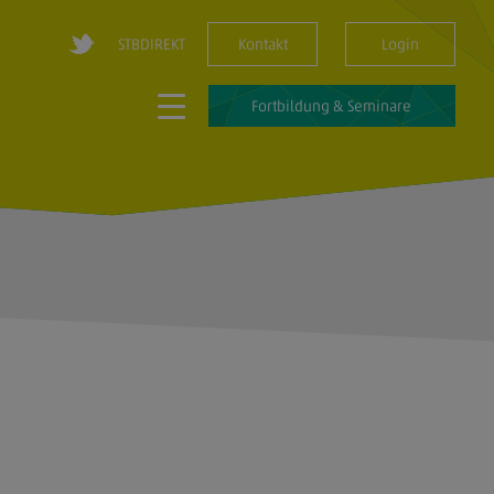
STBDIREKT
Kontakt
Login
Fortbildung & Seminare