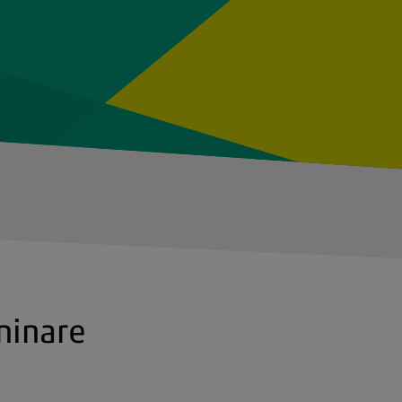
minare