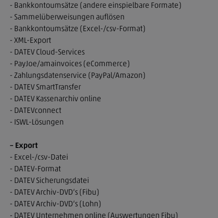
- Bankkontoumsätze (andere einspielbare Formate)
- Sammelüberweisungen auflösen
- Bankkontoumsätze (Excel-/csv-Format)
- XML-Export
- DATEV Cloud-Services
- PayJoe/amainvoices (eCommerce)
- Zahlungsdatenservice (PayPal/Amazon)
- DATEV SmartTransfer
- DATEV Kassenarchiv online
- DATEVconnect
- ISWL-Lösungen
– Export
- Excel-/csv-Datei
- DATEV-Format
- DATEV Sicherungsdatei
- DATEV Archiv-DVD‘s (Fibu)
- DATEV Archiv-DVD‘s (Lohn)
- DATEV Unternehmen online (Auswertungen Fibu)