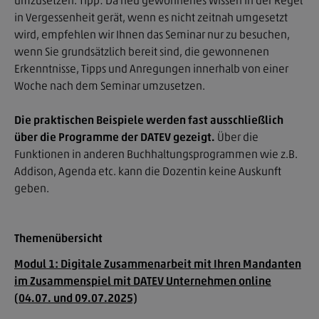
umzusetzen. Tipp: Da neu gewonnenes Wissen in der Regel
in Vergessenheit gerät, wenn es nicht zeitnah umgesetzt
wird, empfehlen wir Ihnen das Seminar nur zu besuchen,
wenn Sie grundsätzlich bereit sind, die gewonnenen
Erkenntnisse, Tipps und Anregungen innerhalb von einer
Woche nach dem Seminar umzusetzen.
Die praktischen Beispiele werden fast ausschließlich
über die Programme der DATEV gezeigt.
Über die
Funktionen in anderen Buchhaltungsprogrammen wie z.B.
Addison, Agenda etc. kann die Dozentin keine Auskunft
geben.
Themenübersicht
Modul 1: Digitale Zusammenarbeit mit Ihren Mandanten
im Zusammenspiel mit DATEV Unternehmen online
(04.07. und 09.07.2025)