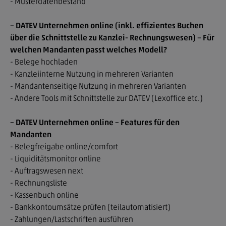
- Musterdatenbestand
– DATEV Unternehmen online (inkl. effizientes Buchen
Kontakt
über die Schnittstelle zu Kanzlei- Rechnungswesen) – Für
welchen Mandanten passt welches Modell?
Impressum
- Belege hochladen
- Kanzleiinterne Nutzung in mehreren Varianten
Datenschutz
- Mandantenseitige Nutzung in mehreren Varianten
- Andere Tools mit Schnittstelle zur DATEV (Lexoffice etc.)
– DATEV Unternehmen online – Features für den
Mandanten
- Belegfreigabe online/comfort
- Liquiditätsmonitor online
- Auftragswesen next
- Rechnungsliste
- Kassenbuch online
- Bankkontoumsätze prüfen (teilautomatisiert)
- Zahlungen/Lastschriften ausführen