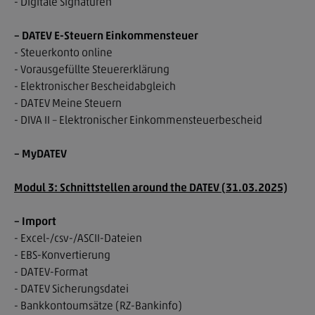
- Digitale Signaturen
– DATEV E-Steuern Einkommensteuer
- Steuerkonto online
- Vorausgefüllte Steuererklärung
- Elektronischer Bescheidabgleich
- DATEV Meine Steuern
- DIVA II – Elektronischer Einkommensteuerbescheid
– MyDATEV
Modul 3: Schnittstellen around the DATEV (31.03.2025)
– Import
- Excel-/csv-/ASCII-Dateien
- EBS-Konvertierung
- DATEV-Format
- DATEV Sicherungsdatei
- Bankkontoumsätze (RZ-Bankinfo)