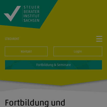
STBDIREKT
Kontakt
Login
Fortbildung & Seminare
Fortbildung und